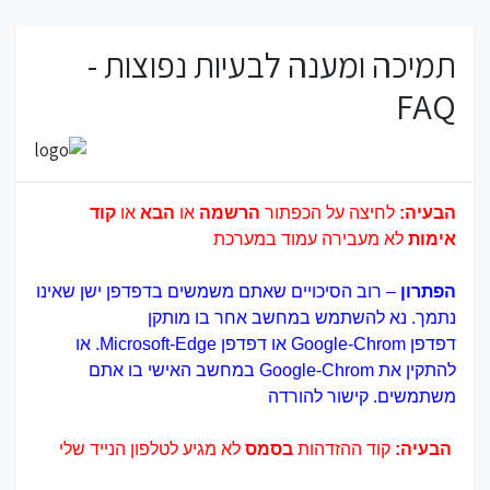
תמיכה ומענה לבעיות נפוצות -
FAQ
הבעיה:
לחיצה על הכפתור
הרשמה
או
הבא
או
קוד
אימות
לא מעבירה עמוד במערכת
הפתרון
– רוב הסיכויים שאתם משמשים בדפדפן ישן שאינו
נתמך. נא להשתמש במחשב אחר בו מותקן
דפדפן Google-Chrom או דפדפן Microsoft-Edge. או
להתקין את Google-Chrom במחשב האישי בו אתם
משתמשים.
קישור להורדה
הבעיה:
קוד ההזדהות
בסמס
לא מגיע לטלפון הנייד שלי