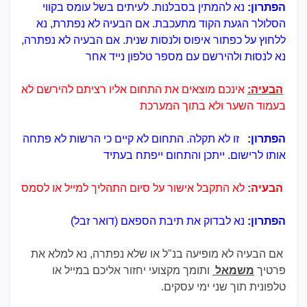
הפתרון:
נא להמתין בסבלנות. לעיתים בשל עומס בקווי
הסלולר הגעת הקוד מתעכבת. אם הבעיה לא נפתרת, נא
ללחוץ על כפתור איפוס ולנסות שנית. אם הבעיה לא נפתרה,
נא לנסות ולהירשם עם מספר טלפון נייד אחר
הבעיה:
אינכם מוצאים את התחום אליו רציתם להירשם לא
בעמוד השער ולא בתוך המערכת
הפתרון:
זו לא תקלה. התחום לא קיים כי הרשות לא פתחה
אותו לרישום. ייתכן והתחום ייפתח בעתיד
הבעיה:
לא התקבל אישור על סיום התהליך למייל או לסמס
הפתרון:
נא לבדוק את תיבת הספאם (דואר זבל)
אם הבעיה לא מופיעה בנ"ל או שלא נפתרה, נא למלא את
פרטיך
משמאל
ותומך מקצועי יחזור אליכם במייל או
טלפונית תוך שני ימי עסקים.